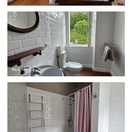
Bed Rm 1 c