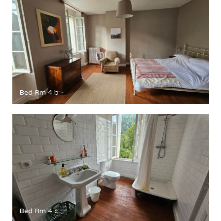
Bed Rm 4 b
Bed Rm 4 c