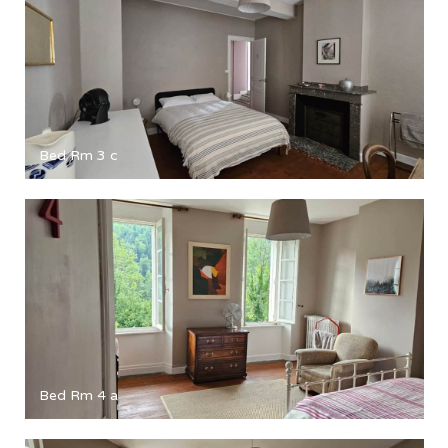
Bed Rm 3 c
Bed Rm 4 a