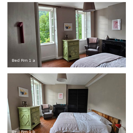
Bed Rm 1 a
Bed Rm 1 b