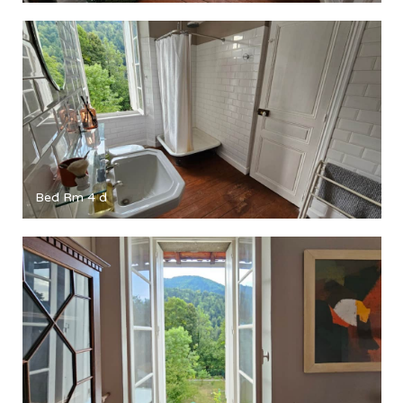
Bed Rm 4 d