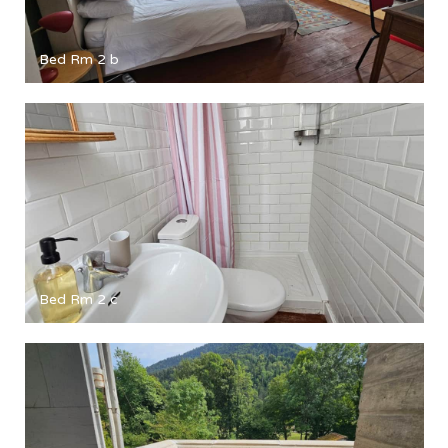
Bed Rm 2 b
Bed Rm 2 c