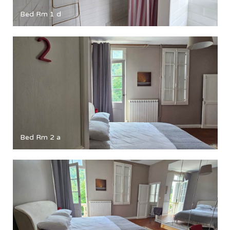
Bed Rm 1 d
Bed Rm 2 a